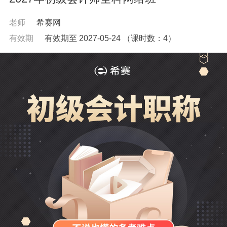
老师
希赛网
有效期
有效期至 2027-05-24
（课时数：
4
）