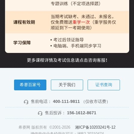
希赛百家号
关于我们
证书查询
售前电话：
400-111-9811
（仅收市话费）
售后投诉：
156-1612-8671
希赛网 版权所有 ©2001-2026
湘ICP备10203241号-12
增值电信业务经营许可证：湘B2-20210474