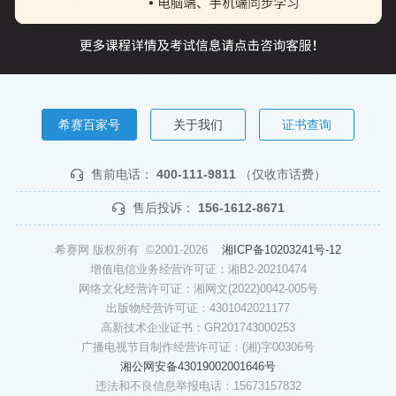
希赛百家号
关于我们
证书查询
售前电话：
400-111-9811
（仅收市话费）
售后投诉：
156-1612-8671
希赛网 版权所有 ©2001-2026
湘ICP备10203241号-12
增值电信业务经营许可证：湘B2-20210474
网络文化经营许可证：湘网文(2022)0042-005号
出版物经营许可证：4301042021177
高新技术企业证书：GR201743000253
广播电视节目制作经营许可证：(湘)字00306号
湘公网安备43019002001646号
违法和不良信息举报电话：15673157832