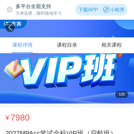
多平台全面支持
下载APP
小程序
方便选课，随时随地学习
课程详情
课程目录
相关课程
1
/6
7980
¥
2027MPAcc笔试全科VIP班（启航班）