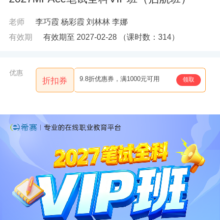
老师
李巧霞
杨彩霞
刘林林
李娜
有效期
有效期至 2027-02-28
（课时数：
314
）
优惠
9.8折优惠券，满1000元可用
领取
折扣券