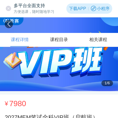
多平台全面支持
下载APP
小程序
方便选课，随时随地学习
课程详情
课程目录
相关课程
1
/6
7980
¥
2027MEM笔试全科VIP班（启航班）