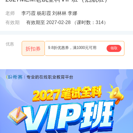
老师
李巧霞
杨彩霞
刘林林
李娜
有效期
有效期至 2027-02-28
（课时数：
314
）
优惠
9.8折优惠券，满1000元可用
领取
折扣券