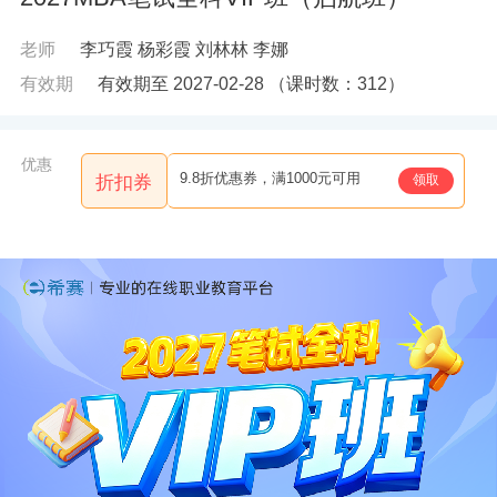
老师
李巧霞
杨彩霞
刘林林
李娜
有效期
有效期至 2027-02-28
（课时数：
312
）
优惠
9.8折优惠券，满1000元可用
领取
折扣券