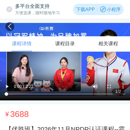
多平台全面支持
下载APP
小程序
方便选课，随时随地学习
课程详情
课程目录
相关课程
1
/2
3688
¥
【优胜班】2026年11月NPDP认证课程--霜