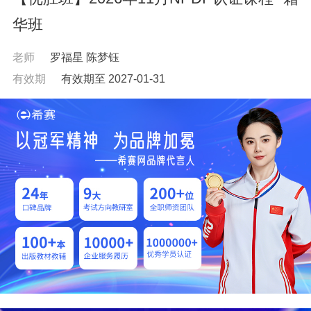
华班
老师
罗福星
陈梦钰
有效期
有效期至 2027-01-31