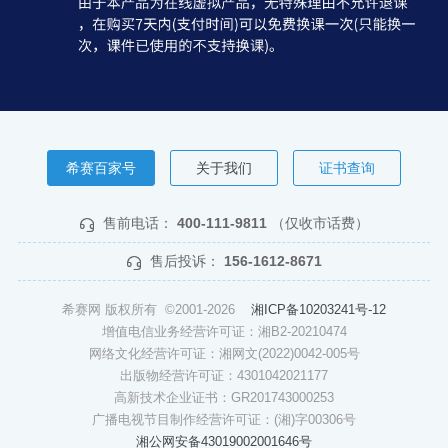
希赛百家号
关于我们
证书查询
售前电话：
400-111-9811
（仅收市话费）
售后投诉：
156-1612-8671
希赛网 版权所有 ©2001-2026
湘ICP备10203241号-12
增值电信业务经营许可证：湘B2-20210474
网络文化经营许可证：湘网文(2022)0042-005号
出版物经营许可证：4301042021177
高新技术企业证书：GR201743000253
广播电视节目制作经营许可证：(湘)字00306号
湘公网安备43019002001646号