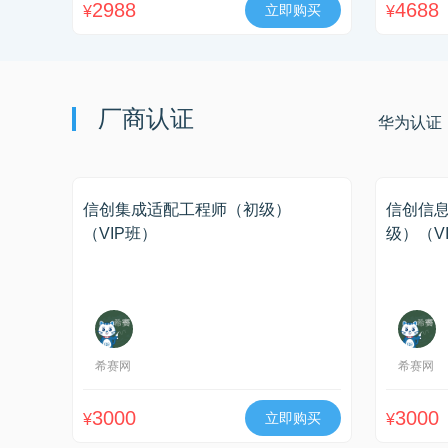
2988
4688
立即购买
¥
¥
厂商认证
华为认证
信创集成适配工程师（初级）
信创信
（VIP班）
级）（V
希赛网
希赛网
3000
3000
立即购买
¥
¥