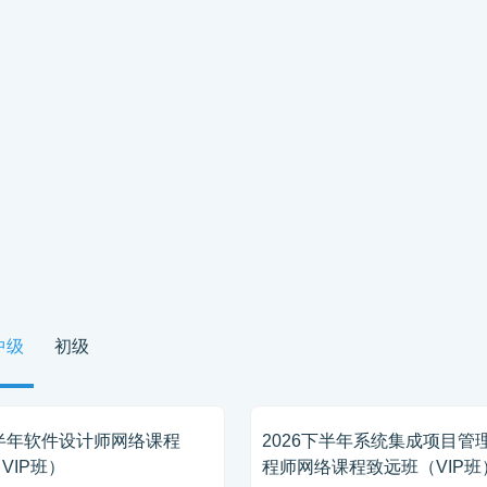
中级
初级
下半年软件设计师网络课程
2026下半年系统集成项目管
VIP班）
程师网络课程致远班（VIP班