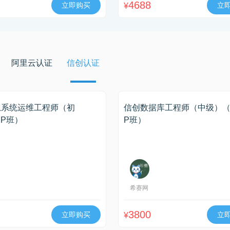
4688
立即购买
立
¥
阿里云认证
信创认证
息系统运维工程师（初
信创数据库工程师（中级）（
IP班）
P班）
希赛网
3800
立即购买
立
¥