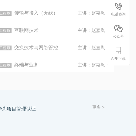
传输与接入（无线）
主讲：赵嘉胤
工程师
电话咨询
互联网技术
主讲：赵嘉胤
工程师
公众号
交换技术与网络管控
主讲：赵嘉胤
工程师
APP下载
终端与业务
主讲：赵嘉胤
工程师
更多 >
华为项目管理认证