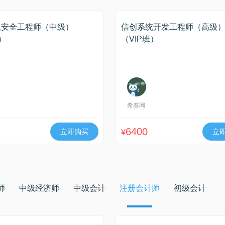
息安全工程师（中级）
信创系统开发工程师（高级
）
（VIP班）
希赛网
6400
立即购买
立
¥
师
中级经济师
中级会计
注册会计师
初级会计