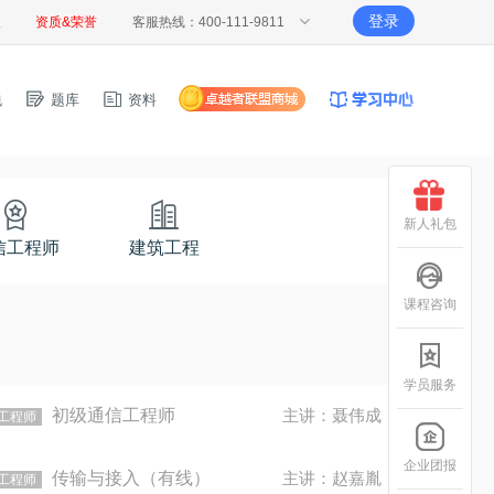
登录
报
资质&荣誉
客服热线：400-111-9811
包
题库
资料
新人礼包
信工程师
建筑工程
课程咨询
学员服务
初级通信工程师
主讲：聂伟成
工程师
企业团报
传输与接入（有线）
主讲：赵嘉胤
工程师