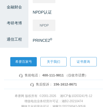
金融财会
NPDP认证
考研考博
NPDP
通信工程
®
PRINCE2
®
PRINCE2
希赛百家号
关于我们
证书查询
软考高级
售前电话：
400-111-9811
（仅收市话费）
信息系统项
网络规划设
系统分析师
目管理师
计师
售后投诉：
156-1612-8671
系统架构设
系统规划与
希赛网 版权所有 ©2001-2026
湘ICP备10203241号-12
计师
管理师
增值电信业务经营许可证：湘B2-20210474
网络文化经营许可证：湘网文(2022)0042-005号