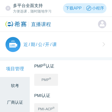
多平台全面支持
下载APP
小程序
方便选课，随时随地学习
直播课程
近/期/公/开/课
®
PMP
认证
项目管理
®
PMP
软考
PMI认证
厂商认证
®
PMI-ACP