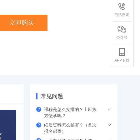
电话咨询
立即购买
公众号
APP下载
常见问题
课程是怎么安排的？上班族
?
方便学吗？
纸质资料怎么邮寄？（首次
?
希赛的直播课程都是安排在工作日的晚上
报名邮寄）
或周末，工作学习两不误，无需请假。如