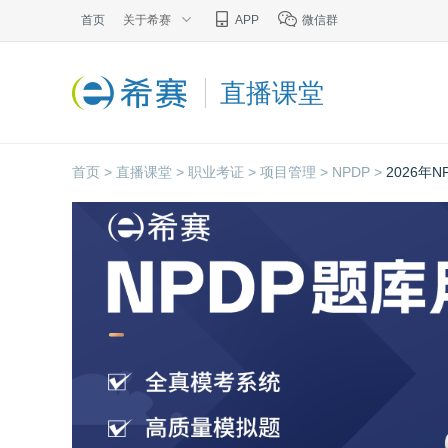
首页
关于希赛
APP
微信群
直播课堂
首页 >
直播课堂 >
职业考证 >
项目管理 >
NPDP >
2026年