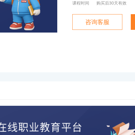
课程时间
购买后30天有效
咨询客服