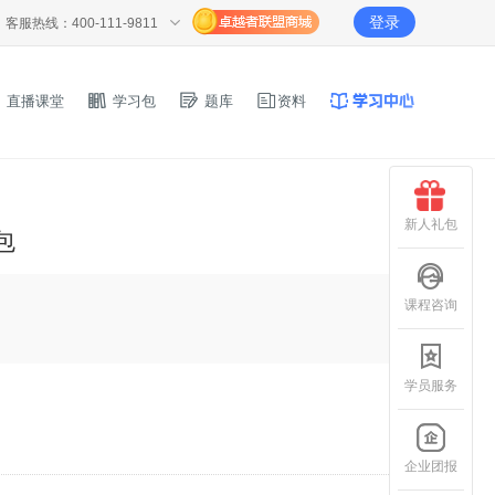
登录
客服热线：400-111-9811
直播课堂
学习包
题库
资料
新人礼包
包
课程咨询
学员服务
企业团报