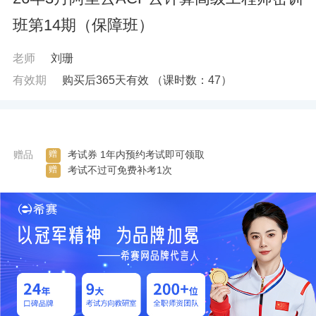
班第14期（保障班）
老师
刘珊
有效期
购买后365天有效
（课时数：
47
）
赠
赠品
考试券 1年内预约考试即可领取
赠
考试不过可免费补考1次