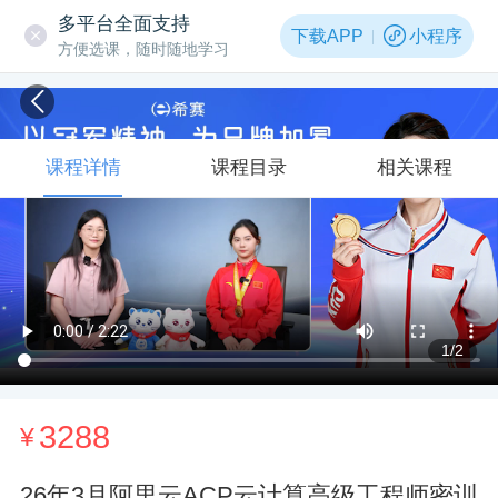
多平台全面支持
下载APP
小程序
方便选课，随时随地学习
课程详情
课程目录
相关课程
1
/2
3288
¥
26年3月阿里云ACP云计算高级工程师密训