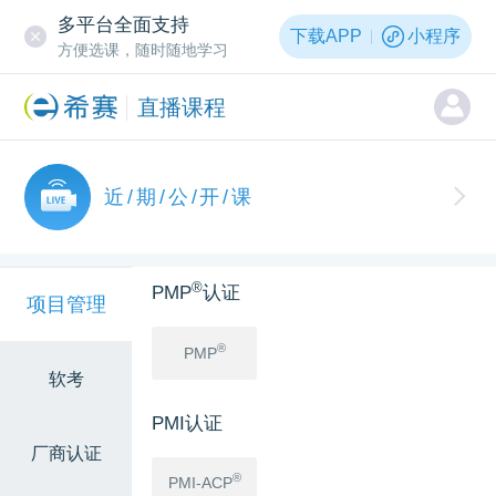
多平台全面支持
下载APP
小程序
方便选课，随时随地学习
直播课程
近/期/公/开/课
®
PMP
认证
项目管理
®
PMP
软考
PMI认证
厂商认证
®
PMI-ACP