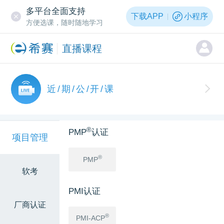
多平台全面支持
下载APP
小程序
方便选课，随时随地学习
直播课程
近/期/公/开/课
®
PMP
认证
项目管理
®
PMP
软考
PMI认证
厂商认证
®
PMI-ACP