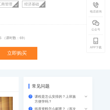
工商管理
经济基础
电话咨询
公众号
6
（课时数：
69
）
APP下载
立即购买
常见问题
课程是怎么安排的？上班族
?
方便学吗？
纸质资料怎么邮寄？（首次
?