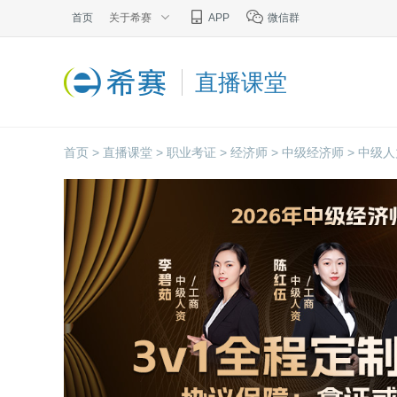
首页
关于希赛
APP
微信群
直播课堂
首页 >
直播课堂 >
职业考证 >
经济师 >
中级经济师 >
中级人