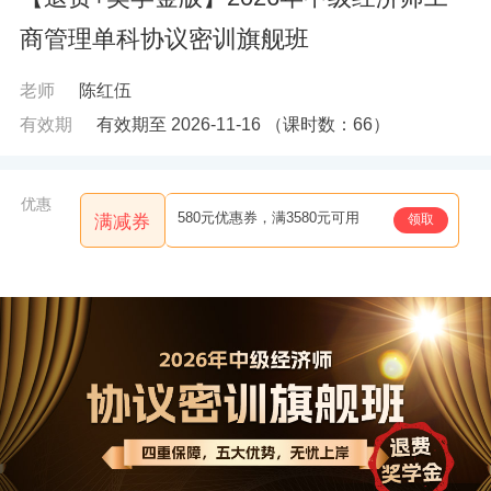
商管理单科协议密训旗舰班
老师
陈红伍
有效期
有效期至 2026-11-16
（课时数：
66
）
优惠
580元优惠券，满3580元可用
领取
满减券