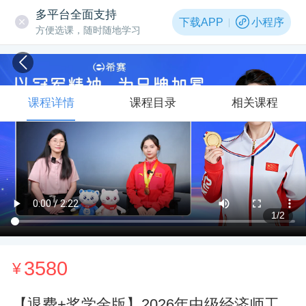
多平台全面支持
下载APP
小程序
方便选课，随时随地学习
课程详情
课程目录
相关课程
1
/2
3580
¥
【退费+奖学金版】2026年中级经济师工