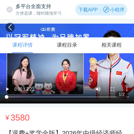
多平台全面支持
下载APP
小程序
方便选课，随时随地学习
课程详情
课程目录
相关课程
1
/2
3580
¥
【退费+奖学金版】2026年中级经济师经