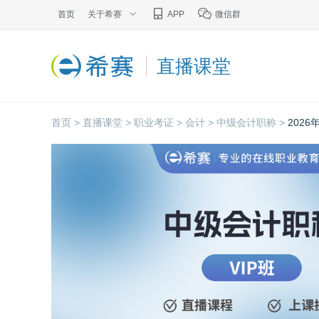
首页
关于希赛
APP
微信群
直播课堂
首页 >
直播课堂 >
职业考证 >
会计 >
中级会计职称 >
202