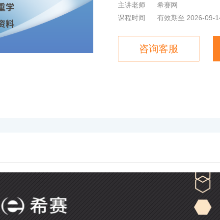
主讲老师
希赛网
课程时间
有效期至 2026-09-1
咨询客服