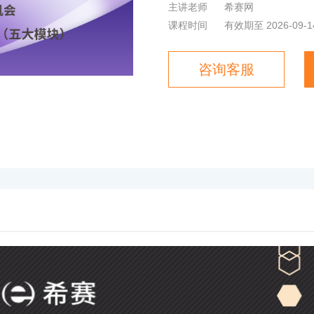
主讲老师
希赛网
课程时间
有效期至 2026-09-1
咨询客服