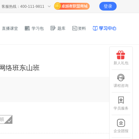
登录
客服热线：400-111-9811
直播课堂
学习包
题库
资料
新人礼包
科网络班东山班
课程咨询
学员服务
P班
企业团报