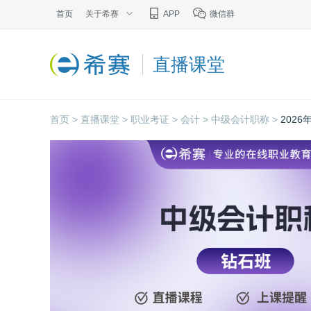
首页
关于希赛
APP
微信群
直播课堂
首页 >
直播课堂 >
职业考证 >
会计 >
中级会计职称 >
202