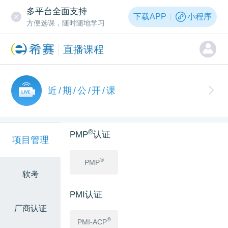
多平台全面支持
下载APP
小程序
方便选课，随时随地学习
直播课程
近/期/公/开/课
®
PMP
认证
项目管理
®
PMP
软考
PMI认证
厂商认证
®
PMI-ACP