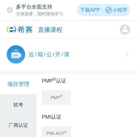
多平台全面支持
下载APP
小程序
方便选课，随时随地学习
直播课程
近/期/公/开/课
®
PMP
认证
项目管理
®
PMP
软考
PMI认证
厂商认证
®
PMI-ACP