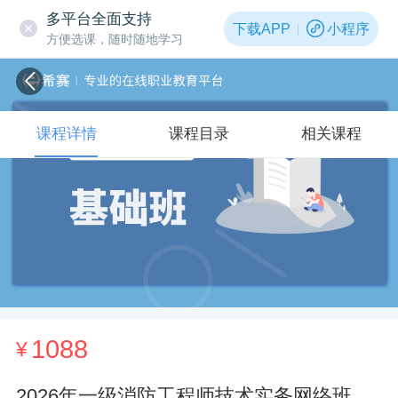
多平台全面支持
下载APP
小程序
方便选课，随时随地学习
课程详情
课程目录
相关课程
1088
¥
2026年一级消防工程师技术实务网络班