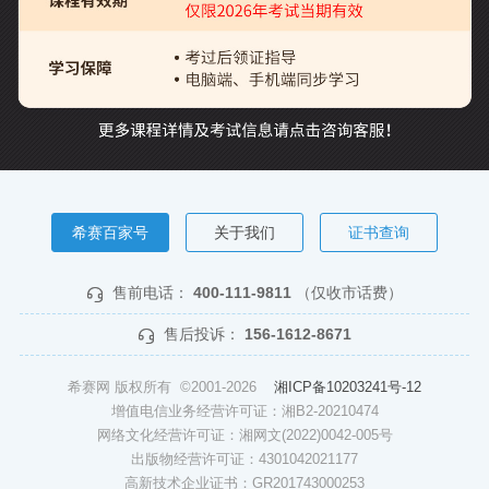
希赛百家号
关于我们
证书查询
售前电话：
400-111-9811
（仅收市话费）
售后投诉：
156-1612-8671
希赛网 版权所有 ©2001-2026
湘ICP备10203241号-12
增值电信业务经营许可证：湘B2-20210474
网络文化经营许可证：湘网文(2022)0042-005号
出版物经营许可证：4301042021177
高新技术企业证书：GR201743000253