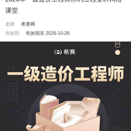
课堂
老师
希赛网
有效期
有效期至 2026-10-26