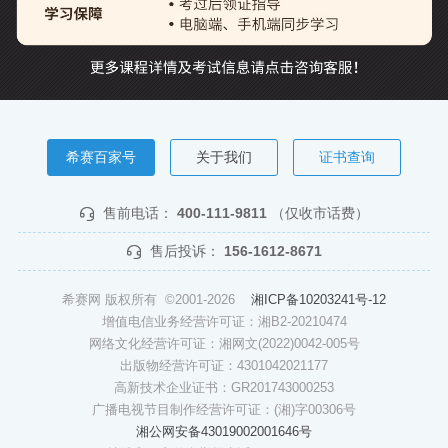
希赛百家号
关于我们
证书查询
售前电话：
400-111-9811
（仅收市话费）
售后投诉：
156-1612-8671
希赛网 版权所有 ©2001-2026
湘ICP备10203241号-12
增值电信业务经营许可证：湘B2-20210474
网络文化经营许可证：湘网文(2022)0042-005号
出版物经营许可证：4301042021177
高新技术企业证书：GR201743000253
广播电视节目制作经营许可证：(湘)字00306号
湘公网安备43019002001646号