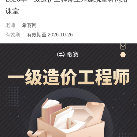
课堂
老师
希赛网
有效期
有效期至 2026-10-26