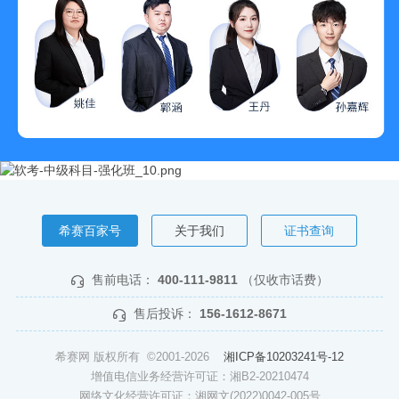
希赛百家号
关于我们
证书查询
售前电话：
400-111-9811
（仅收市话费）
售后投诉：
156-1612-8671
希赛网 版权所有 ©2001-2026
湘ICP备10203241号-12
增值电信业务经营许可证：湘B2-20210474
网络文化经营许可证：湘网文(2022)0042-005号