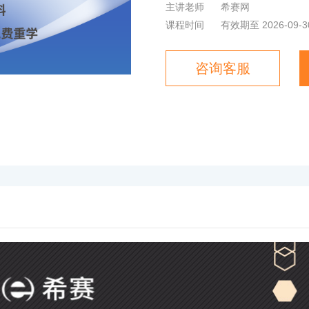
主讲老师
希赛网
课程时间
有效期至 2026-09-3
咨询客服