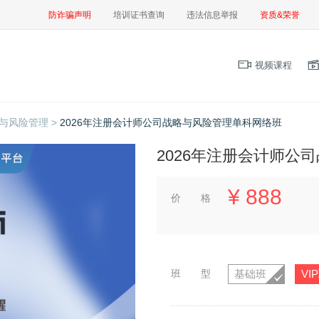
防诈骗声明
培训证书查询
违法信息举报
资质&荣誉
视频课程
与风险管理 >
2026年注册会计师公司战略与风险管理单科网络班
2026年注册会计师公
¥
888
价 格
班 型
基础班
VI