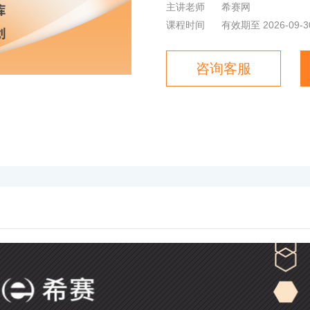
主讲老师
希赛网
课程时间
有效期至 2026-09-3
咨询客服