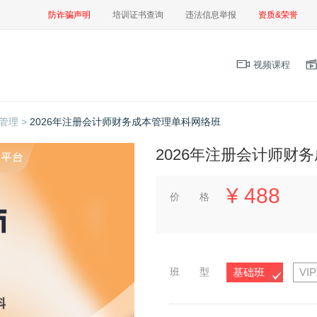
防诈骗声明
培训证书查询
违法信息举报
资质&荣誉
视频课程
管理 >
2026年注册会计师财务成本管理单科网络班
2026年注册会计师财
¥
488
价 格
班 型
基础班
VI