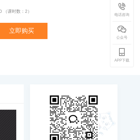
0
（课时数：
2
）
电话咨询
立即购买
公众号
APP下载