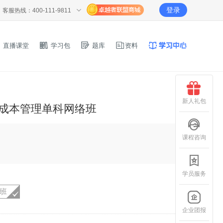
登录
客服热线：400-111-9811
直播课堂
学习包
题库
资料
新人礼包
务成本管理单科网络班
课程咨询
学员服务
P班
企业团报