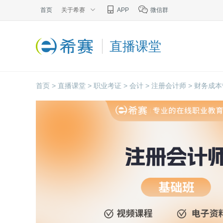
首页
关于希赛
APP
微信群
直播课堂
首页 >
直播课堂 >
职业考证 >
会计 >
注册会计师 >
财务成本