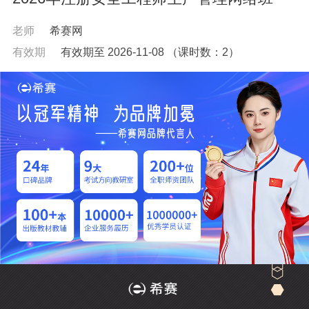
老师
希赛网
有效期
有效期至 2026-11-08
（课时数：
2
）