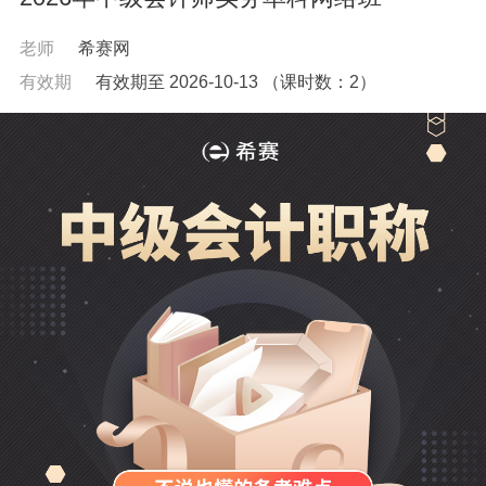
老师
希赛网
有效期
有效期至 2026-10-13
（课时数：
2
）