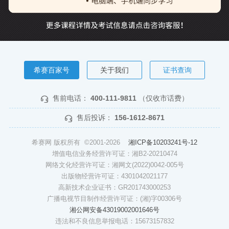
希赛百家号
关于我们
证书查询
售前电话：
400-111-9811
（仅收市话费）
售后投诉：
156-1612-8671
希赛网 版权所有 ©2001-2026
湘ICP备10203241号-12
增值电信业务经营许可证：湘B2-20210474
网络文化经营许可证：湘网文(2022)0042-005号
出版物经营许可证：4301042021177
高新技术企业证书：GR201743000253
广播电视节目制作经营许可证：(湘)字00306号
湘公网安备43019002001646号
违法和不良信息举报电话：15673157832