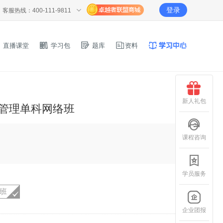
登录
客服热线：400-111-9811
直播课堂
学习包
题库
资料
新人礼包
务管理单科网络班
课程咨询
学员服务
P班
企业团报