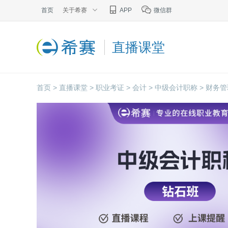
首页
关于希赛
APP
微信群
直播课堂
首页 >
直播课堂 >
职业考证 >
会计 >
中级会计职称 >
财务管