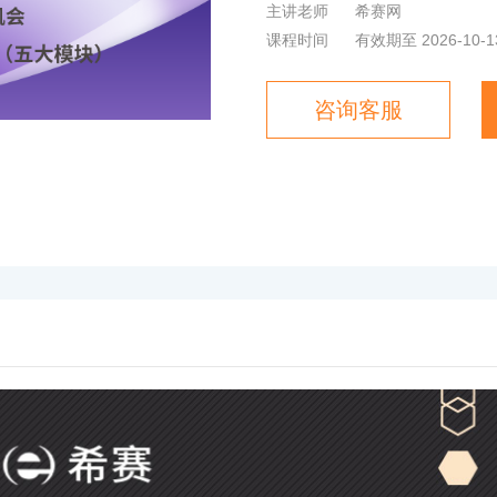
主讲老师
希赛网
课程时间
有效期至 2026-10-1
咨询客服