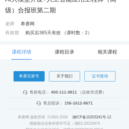
级）合报班第二期
老师
希赛网
有效期
购买后365天有效
（课时数：
2
）
课程详情
课程目录
相关课程
希赛百家号
关于我们
证书查询
售前电话：
400-111-9811
（仅收市话费）
售后投诉：
156-1612-8671
希赛网 版权所有 ©2001-2026
湘ICP备10203241号-12
增值电信业务经营许可证：湘B2-20210474