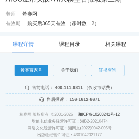
老师
希赛网
有效期
购买后365天有效
（课时数：
2
）
课程详情
课程目录
相关课程
希赛百家号
关于我们
证书查询
售前电话：
400-111-9811
（仅收市话费）
售后投诉：
156-1612-8671
希赛网 版权所有 ©2001-2026
湘ICP备10203241号-12
增值电信业务经营许可证：湘B2-20210474
网络文化经营许可证：湘网文(2022)0042-005号
出版物经营许可证：4301042021177