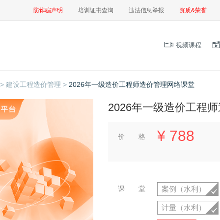
防诈骗声明
培训证书查询
违法信息举报
资质&荣誉
视频课程
>
建设工程造价管理 >
2026年一级造价工程师造价管理网络课堂
2026年一级造价工程
¥
788
价 格
课 堂
案例（水利）
计量（水利）