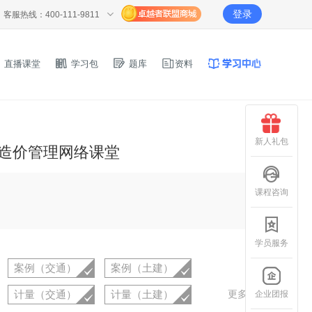
登录
客服热线：400-111-9811
直播课堂
学习包
题库
资料
新人礼包
师造价管理网络课堂
课程咨询
学员服务
案例（交通）
案例（土建）
计量（交通）
计量（土建）
更多
企业团报