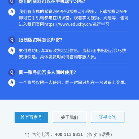
希赛百家号
关于我们
证书查询
售前电话：
400-111-9811
（仅收市话费）