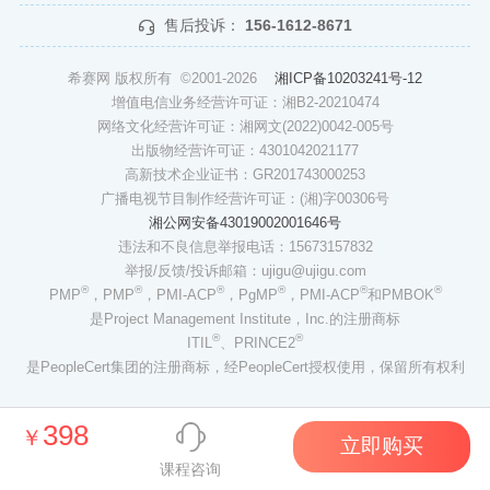
售后投诉：
156-1612-8671
希赛网 版权所有 ©2001-2026
湘ICP备10203241号-12
增值电信业务经营许可证：湘B2-20210474
网络文化经营许可证：湘网文(2022)0042-005号
出版物经营许可证：4301042021177
高新技术企业证书：GR201743000253
广播电视节目制作经营许可证：(湘)字00306号
湘公网安备43019002001646号
违法和不良信息举报电话：15673157832
举报/反馈/投诉邮箱：ujigu@ujigu.com
®
®
®
®
®
®
PMP
，PMP
，PMI-ACP
，PgMP
，PMI-ACP
和PMBOK
是Project Management Institute，Inc.的注册商标
®
®
ITIL
、PRINCE2
是PeopleCert集团的注册商标，经PeopleCert授权使用，保留所有权利
398
￥
立即购买
课程咨询