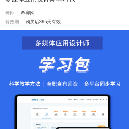
老师
希赛网
有效期
购买后365天有效