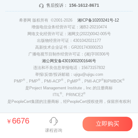
售后投诉：
156-1612-8671
希赛网 版权所有 ©2001-2026
湘ICP备10203241号-12
增值电信业务经营许可证：湘B2-20210474
网络文化经营许可证：湘网文(2022)0042-005号
出版物经营许可证：4301042021177
高新技术企业证书：GR201743000253
广播电视节目制作经营许可证：(湘)字00306号
湘公网安备43019002001646号
违法和不良信息举报电话：15673157832
举报/反馈/投诉邮箱：ujigu@ujigu.com
®
®
®
®
®
®
PMP
，PMP
，PMI-ACP
，PgMP
，PMI-ACP
和PMBOK
是Project Management Institute，Inc.的注册商标
®
®
ITIL
、PRINCE2
是PeopleCert集团的注册商标，经PeopleCert授权使用，保留所有权利
6676
￥
立即购买
课程咨询