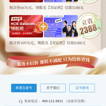
希赛百家号
关于我们
证书查询
售前电话：
400-111-9811
（仅收市话费）