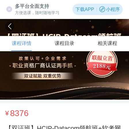
多平台全面支持
下载APP
小程序
方便选课，随时随地学习
课程详情
课程目录
相关课程
8376
¥
【双证班】HCIP-Datacom领航班+软考网