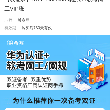
工VIP班
老师
希赛网
有效期
购买后730天有效