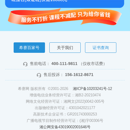
希赛百家号
关于我们
证书查询
售前电话：
400-111-9811
（仅收市话费）
售后投诉：
156-1612-8671
希赛网 版权所有 ©2001-2026
湘ICP备10203241号-12
增值电信业务经营许可证：湘B2-20210474
网络文化经营许可证：湘网文(2022)0042-005号
出版物经营许可证：4301042021177
高新技术企业证书：GR201743000253
广播电视节目制作经营许可证：(湘)字00306号
湘公网安备43019002001646号