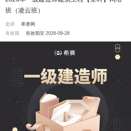
班（凌云班）
老师
希赛网
有效期
有效期至 2026-09-28