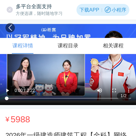
多平台全面支持
下载APP
小程序
方便选课，随时随地学习
课程详情
课程目录
相关课程
1
/2
5988
¥
2026年一级建造师建筑工程【全科】网络