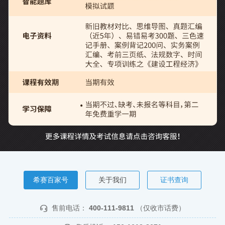
希赛百家号
关于我们
证书查询
售前电话：
400-111-9811
（仅收市话费）