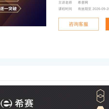
主讲老师
希赛网
课程时间
有效期至 2026-09-2
咨询客服