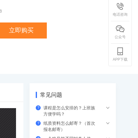
8
电话咨询
立即购买
公众号
APP下载
常见问题
课程是怎么安排的？上班族
?
方便学吗？
纸质资料怎么邮寄？（首次
?
希赛的直播课程都是安排在工作日的晚上
报名邮寄）
或周末，工作学习两不误，无需请假。如