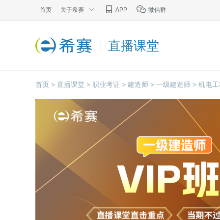
首页
关于希赛
APP
微信群
直播课堂
首页 >
直播课堂 >
职业考证 >
建造师 >
一级建造师 >
机电工