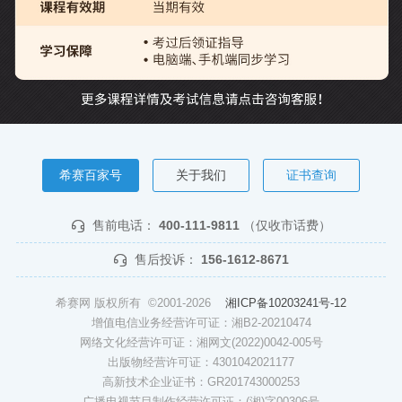
希赛百家号
关于我们
证书查询
售前电话：
400-111-9811
（仅收市话费）
售后投诉：
156-1612-8671
希赛网 版权所有 ©2001-2026
湘ICP备10203241号-12
增值电信业务经营许可证：湘B2-20210474
网络文化经营许可证：湘网文(2022)0042-005号
出版物经营许可证：4301042021177
高新技术企业证书：GR201743000253
广播电视节目制作经营许可证：(湘)字00306号