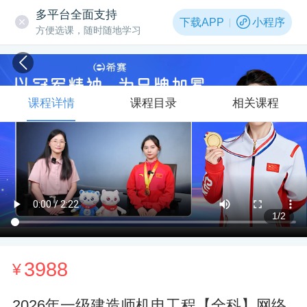
多平台全面支持
下载APP
小程序
方便选课，随时随地学习
课程详情
课程目录
相关课程
1
/2
3988
¥
2026年一级建造师机电工程【全科】网络