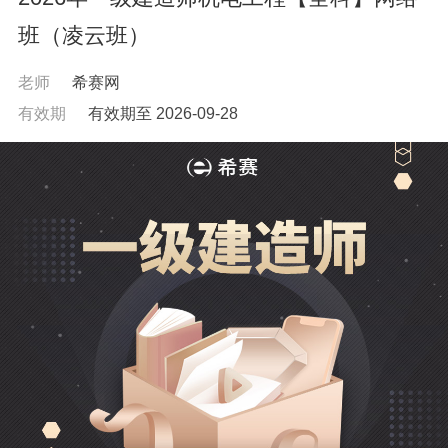
班（凌云班）
老师
希赛网
有效期
有效期至 2026-09-28