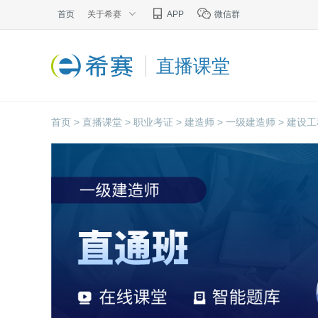
首页
关于希赛
APP
微信群
直播课堂
首页 >
直播课堂 >
职业考证 >
建造师 >
一级建造师 >
建设工