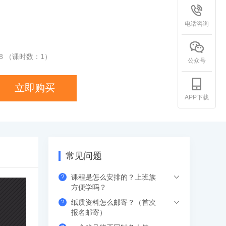
电话咨询
8
（课时数：
1
）
公众号
立即购买
APP下载
常见问题
课程是怎么安排的？上班族
?
方便学吗？
纸质资料怎么邮寄？（首次
?
希赛的直播课程都是安排在工作日的晚上
报名邮寄）
或周末，工作学习两不误，无需请假。如