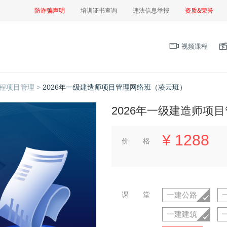
防诈骗声明
培训证书查询
违法信息举报
资质&荣誉
视频课程
程项目管理 >
2026年一级建造师项目管理网络班（凌云班）
2026年一级建造师项
¥
1288
价 格
课 堂
一建公路
一建建筑