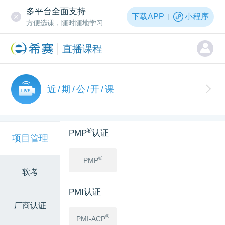
多平台全面支持
下载APP
小程序
方便选课，随时随地学习
直播课程
近/期/公/开/课
®
PMP
认证
项目管理
®
PMP
软考
PMI认证
厂商认证
®
PMI-ACP