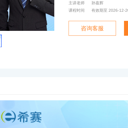
主讲老师
孙嘉辉
课程时间
有效期至 2026-12-2
咨询客服