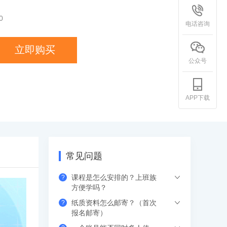
0
电话咨询
立即购买
公众号
APP下载
常见问题
课程是怎么安排的？上班族
?
方便学吗？
纸质资料怎么邮寄？（首次
?
希赛的直播课程都是安排在工作日的晚上
报名邮寄）
或周末，工作学习两不误，无需请假。如