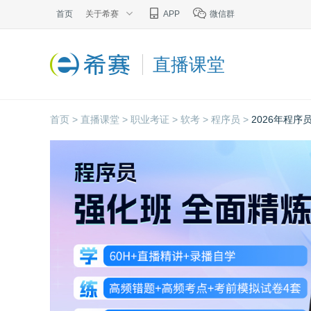
首页
关于希赛
APP
微信群
直播课堂
首页 >
直播课堂 >
职业考证 >
软考 >
程序员 >
2026年程