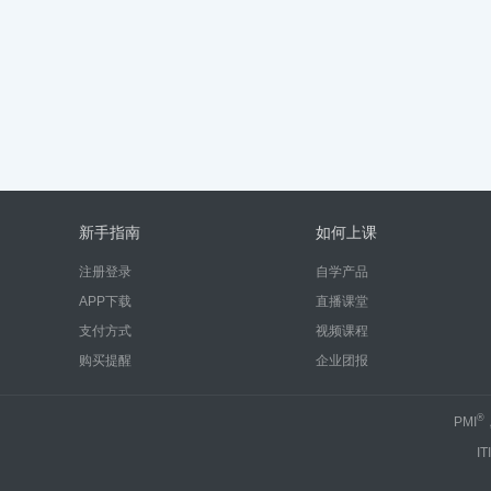
新手指南
如何上课
注册登录
自学产品
APP下载
直播课堂
支付方式
视频课程
购买提醒
企业团报
®
PMI
IT