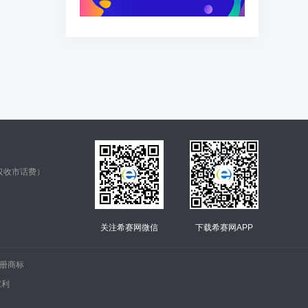
仅收市话费）
关注希赛网微信
下载希赛网APP
.的注册商标
权利