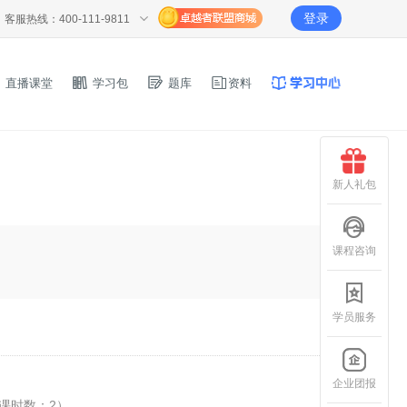
登录
客服热线：400-111-9811
直播课堂
学习包
题库
资料
新人礼包
课程咨询
学员服务
企业团报
课时数：
2
）