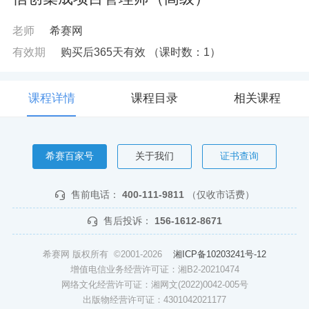
老师
希赛网
有效期
购买后365天有效
（课时数：
1
）
课程详情
课程目录
相关课程
希赛百家号
关于我们
证书查询
售前电话：
400-111-9811
（仅收市话费）
售后投诉：
156-1612-8671
希赛网 版权所有 ©2001-2026
湘ICP备10203241号-12
增值电信业务经营许可证：湘B2-20210474
网络文化经营许可证：湘网文(2022)0042-005号
出版物经营许可证：4301042021177