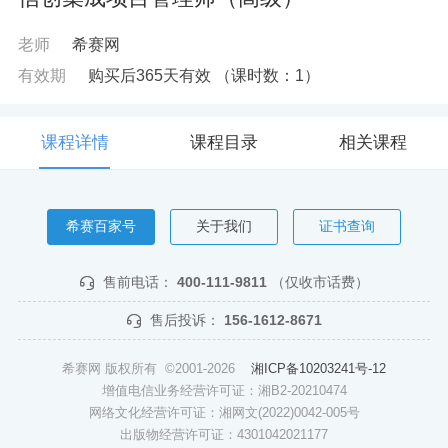
老师
希赛网
有效期
购买后365天有效
（课时数：
1
）
课程详情
课程目录
相关课程
希赛百家号
关于我们
证书查询
售前电话：
400-111-9811
（仅收市话费）
售后投诉：
156-1612-8671
希赛网 版权所有 ©2001-2026
湘ICP备10203241号-12
增值电信业务经营许可证：湘B2-20210474
网络文化经营许可证：湘网文(2022)0042-005号
出版物经营许可证：4301042021177