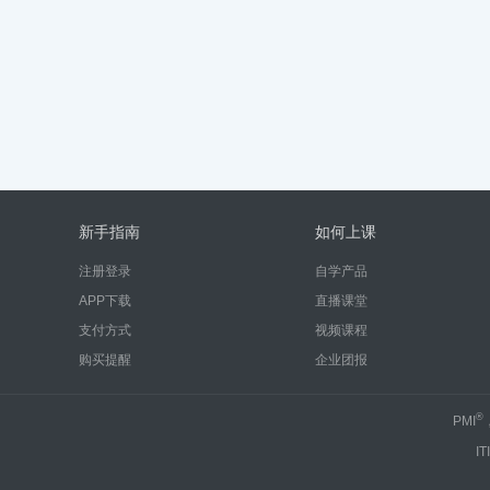
新手指南
如何上课
注册登录
自学产品
APP下载
直播课堂
支付方式
视频课程
购买提醒
企业团报
®
PMI
IT