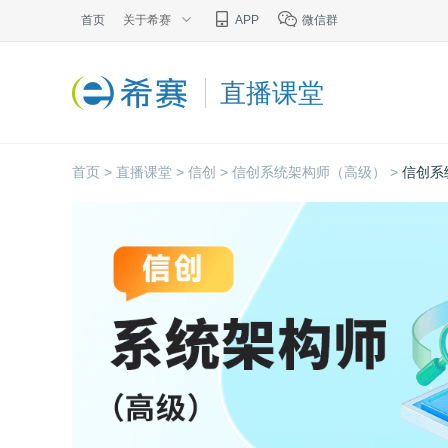
首页
关于希赛
APP
微信群
直播课堂
首页 >
直播课堂 >
信创 >
信创系统架构师（高级） >
信创系