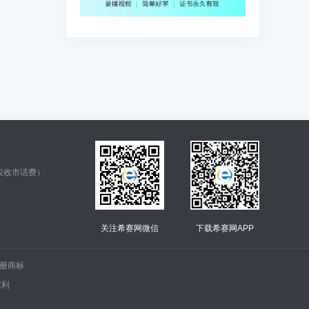
仅收市话费）
关注希赛网微信
下载希赛网APP
.的注册商标
权利