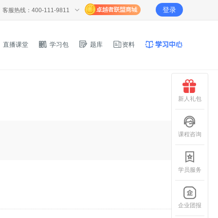
登录
客服热线：400-111-9811
直播课堂
学习包
题库
资料
新人礼包
）
课程咨询
学员服务
企业团报