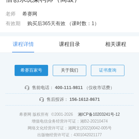
老师
希赛网
有效期
购买后365天有效
（课时数：
1
）
课程详情
课程目录
相关课程
希赛百家号
关于我们
证书查询
售前电话：
400-111-9811
（仅收市话费）
售后投诉：
156-1612-8671
希赛网 版权所有 ©2001-2026
湘ICP备10203241号-12
增值电信业务经营许可证：湘B2-20210474
网络文化经营许可证：湘网文(2022)0042-005号
出版物经营许可证：4301042021177