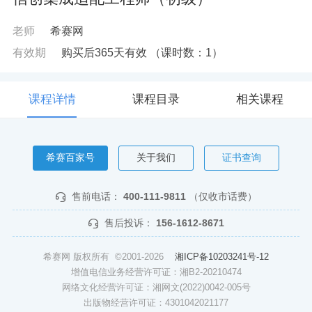
老师
希赛网
有效期
购买后365天有效
（课时数：
1
）
课程详情
课程目录
相关课程
希赛百家号
关于我们
证书查询
售前电话：
400-111-9811
（仅收市话费）
售后投诉：
156-1612-8671
希赛网 版权所有 ©2001-2026
湘ICP备10203241号-12
增值电信业务经营许可证：湘B2-20210474
网络文化经营许可证：湘网文(2022)0042-005号
出版物经营许可证：4301042021177