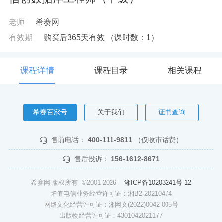
老师
希赛网
有效期
购买后365天有效
（课时数：
1
）
课程详情
课程目录
相关课程
希赛百家号
关于我们
证书查询
售前电话：
400-111-9811
（仅收市话费）
售后投诉：
156-1612-8671
希赛网 版权所有 ©2001-2026
湘ICP备10203241号-12
增值电信业务经营许可证：湘B2-20210474
网络文化经营许可证：湘网文(2022)0042-005号
出版物经营许可证：4301042021177