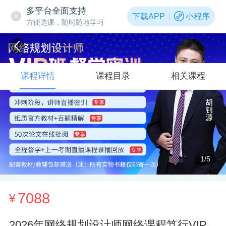
多平台全面支持
下载APP
小程序
方便选课，随时随地学习
课程详情
课程目录
相关课程
1
/5
7088
¥
2026年网络规划设计师网络课程笃行VIP