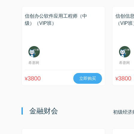
信创办公软件应用工程师（中
信创信
级）（VIP班）
（VIP班
希赛网
希赛网
3800
3800
立即购买
¥
¥
金融财会
初级经济