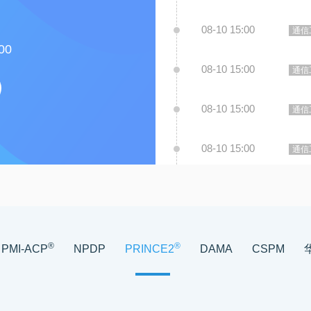
08-10 15:00
通信
00
08-10 15:00
通信
08-10 15:00
通信
08-10 15:00
通信
®
®
PMI-ACP
NPDP
PRINCE2
DAMA
CSPM