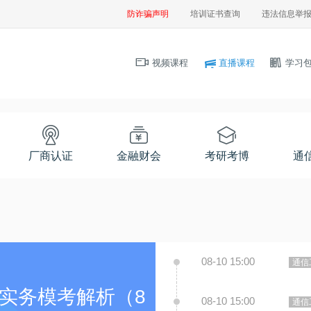
防诈骗声明
培训证书查询
违法信息举
视频课程
直播课程
学习
厂商认证
金融财会
考研考博
通
08-10 15:00
通信
+实务模考解析（8
08-10 15:00
通信