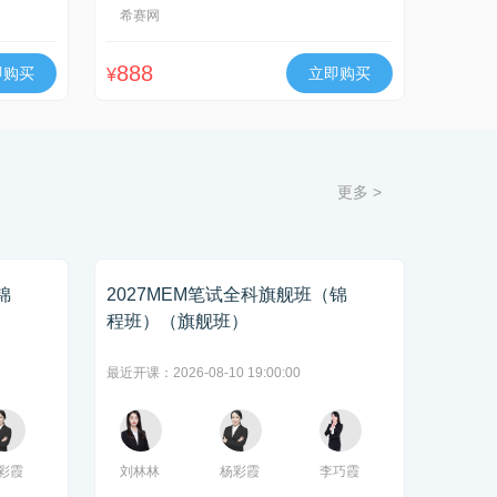
希赛网
888
即购买
立即购买
¥
更多 >
锦
2027MEM笔试全科旗舰班（锦
程班）（旗舰班）
最近开课：2026-08-10 19:00:00
彩霞
李巧霞
刘林林
杨彩霞
李巧霞
李娜