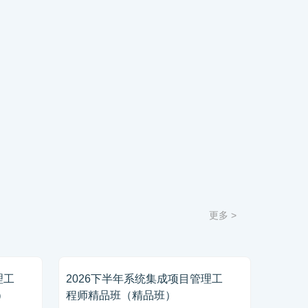
更多 >
理工
2026下半年系统集成项目管理工
）
程师精品班（精品班）