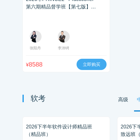
第六期精品督学班【第七版】
（培训费+考试费）（精品班）
张阳丹
李沛锜
8588
立即购买
¥
软考
高级
2026下半年软件设计师精品班
2026
（精品班）
致远班（