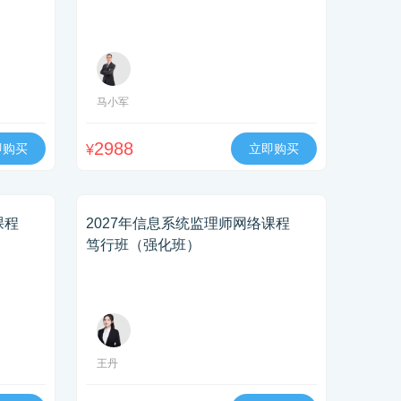
马小军
2988
即购买
立即购买
¥
课程
2027年信息系统监理师网络课程
笃行班（强化班）
王丹