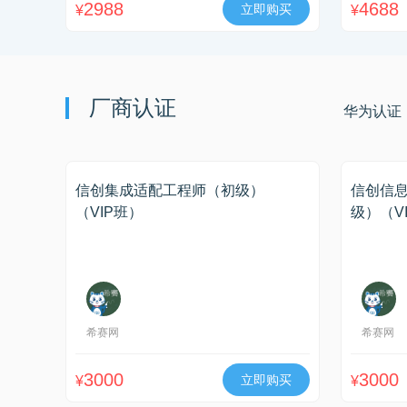
2988
4688
立即购买
¥
¥
厂商认证
华为认证
信创集成适配工程师（初级）
信创信
（VIP班）
级）（V
希赛网
希赛网
3000
3000
立即购买
¥
¥