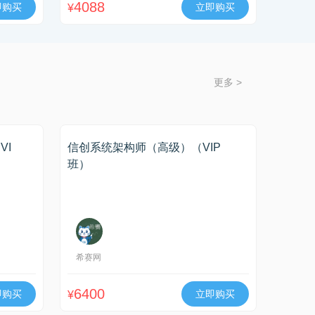
4088
即购买
立即购买
¥
更多 >
VI
信创系统架构师（高级）（VIP
班）
希赛网
6400
即购买
立即购买
¥