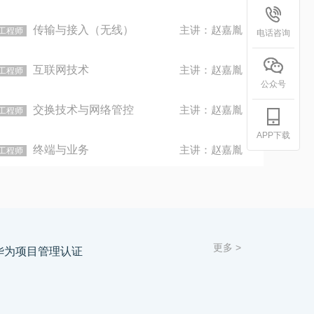
传输与接入（无线）
主讲：赵嘉胤
工程师
电话咨询
互联网技术
主讲：赵嘉胤
工程师
公众号
交换技术与网络管控
主讲：赵嘉胤
工程师
APP下载
终端与业务
主讲：赵嘉胤
工程师
更多 >
华为项目管理认证