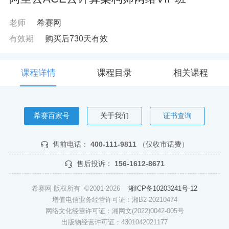
老师
希赛网
有效期
购买后730天有效
课程详情
课程目录
相关课程
希赛百家号
关于我们
证书查询
售前电话：
400-111-9811
（仅收市话费）
售后投诉：
156-1612-8671
希赛网 版权所有 ©2001-2026
湘ICP备10203241号-12
增值电信业务经营许可证：湘B2-20210474
网络文化经营许可证：湘网文(2022)0042-005号
出版物经营许可证：4301042021177