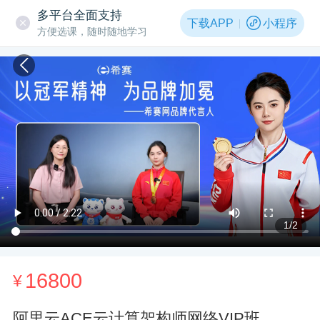
多平台全面支持
下载APP
小程序
方便选课，随时随地学习
1
/2
16800
¥
阿里云ACE云计算架构师网络VIP班